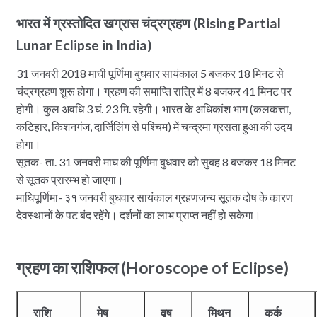
भारत में ग्रस्तोदित खग्रास चंद्रग्रहण (Rising Partial
Lunar Eclipse in India)
31 जनवरी 2018 माघी पूर्णिमा बुधवार सायंकाल 5 बजकर 18 मिनट से
चंद्रग्रहण शुरू होगा। ग्रहण की समाप्ति रात्रि में 8 बजकर 41 मिनट पर
होगी। कुल अवधि 3 घं. 23 मि. रहेगी। भारत के अधिकांश भाग (कलकत्ता,
कटिहार, किशनगंज, दार्जिलिंग से पश्चिम) में चन्द्रमा ग्रसता हुआ की उदय
होगा।
सूतक- ता. 31 जनवरी माघ की पूर्णिमा बुधवार को सुबह 8 बजकर 18 मिनट
से सूतक प्रारम्भ हो जाएगा।
माघिपूर्णिमा- ३१ जनवरी बुधवार सायंकाल ग्रहणजन्य सूतक दोष के कारण
देवस्थानों के पट बंद रहेंगे। दर्शनों का लाभ प्राप्त नहीं हो सकेगा।
ग्रहण का राशिफल (Horoscope of Eclipse)
राशि
मेष
वृष
मिथुन
कर्क