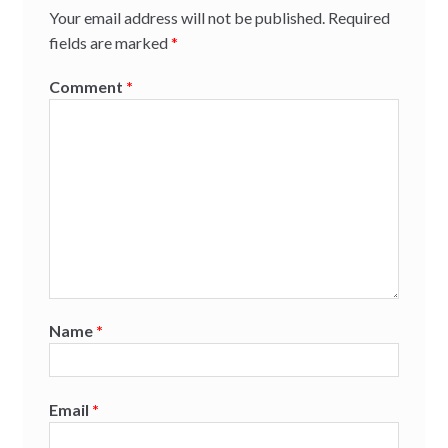
Your email address will not be published.
Required
fields are marked
*
Comment
*
Name
*
Email
*