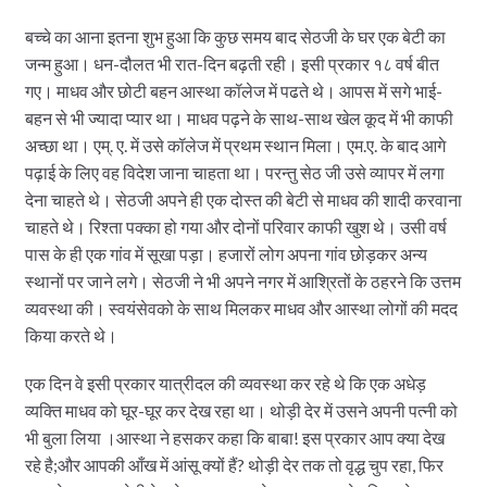
बच्चे का आना इतना शुभ हुआ कि कुछ समय बाद सेठजी के घर एक बेटी का
जन्म हुआ। धन-दौलत भी रात-दिन बढ़ती रही। इसी प्रकार १८ वर्ष बीत
गए। माधव और छोटी बहन आस्था कॉलेज में पढते थे। आपस में सगे भाई-
बहन से भी ज्यादा प्यार था। माधव पढ़ने के साथ-साथ खेल कूद में भी काफी
अच्छा था। एम्. ए. में उसे कॉलेज में प्रथम स्थान मिला। एम.ए. के बाद आगे
पढ़ाई के लिए वह विदेश जाना चाहता था। परन्तु सेठ जी उसे व्यापर में लगा
देना चाहते थे। सेठजी अपने ही एक दोस्त की बेटी से माधव की शादी करवाना
चाहते थे। रिश्ता पक्का हो गया और दोनों परिवार काफी खुश थे। उसी वर्ष
पास के ही एक गांव में सूखा पड़ा। हजारों लोग अपना गांव छोड़कर अन्य
स्थानों पर जाने लगे। सेठजी ने भी अपने नगर में आश्रितों के ठहरने कि उत्तम
व्यवस्था की। स्वयंसेवको के साथ मिलकर माधव और आस्था लोगों की मदद
किया करते थे।
एक दिन वे इसी प्रकार यात्रीदल की व्यवस्था कर रहे थे कि एक अधेड़
व्यक्ति माधव को घूर-घूर कर देख रहा था। थोड़ी देर में उसने अपनी पत्नी को
भी बुला लिया ।आस्था ने हसकर कहा कि बाबा! इस प्रकार आप क्या देख
रहे है;और आपकी आँख में आंसू क्यों हैं? थोड़ी देर तक तो वृद्ध चुप रहा, फिर