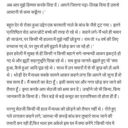
अब आप मुझे हिम्मत करके विदा दें। आपने जितना पढ़ा-लिखा दिया है उससे
आसानी से कमा सकूँगा।’
बहुत देर से रोका हुआ उद्वेग एक बरसाती नाले के बांध के जैसे टूट गया। इतने
प्रतिष्ठित सेठ आज छोटे बच्चे की तरह रो रहे थे। कहने लगे-‘मैं भले ही चमार
हो जाऊंगा, पर किसी भी हालत में तुझे नहीं छोड़ूगा। राम तो १४ वर्ष की लिए
वनवास गए थे, पर तुम तो हमें बुढ़ापे में छोड़ कर जा रहे हो।’
इधर हवेली में सुबह से ही किसी न किसी बहाने सगे-सम्बन्धी आकर इकट्ठे हो
गए थे और झूठी सहानुभूति दिखा रहे थे। सब कुछ जानते-बूझते हुए भी ‘क्या
हुआ, कैसे हुआ’ आदि पूछ रहे थे। साथ में उन चमारों में से भी कुछ को लें आये
थे। थोड़ी देर में माधव सबके सामने आकर कहने लगा कि आपने जो सुना हैं वो
सब सत्य हैं। मैं चमारों का बेटा हूँ। इसी समय घर और नगर छोड़ कर जाने को
तैयार हूँ। कृपा करके आप सेठजी को क्षमा कर दें। उन्होंने जो भी किया, बिना
जानकारी के किया है। फिर बड़े से बड़े कसूर का प्रायश्चित तो होता ही हैं।
परन्तु सेठजी किसी भी हाल में माधव को छोड़ने को तैयार नहीं थे। रोते हुए
गले लगाकर कहने लगे, ‘आस्था भी कपड़े बांध कर तुम्हारे साथ जाने की
तयारी कर रही हैं,फिर भला हम अकेले इस घर में क्या करेंगे ?किसी गांव में