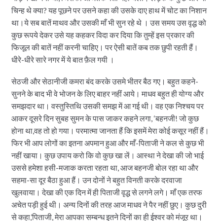
चिन्ह थे क्या? यह पूछने पर उसने कहा की उसके दाए हाथ में चोट का निशान
था।ये सब बातें माथव और उसकी माँ भी सुन रहे थे । उस समय उस वृद्ध को
कुछ रूपये देकर उसे यह कहकर विदा कर दिया कि तुम्हें इस प्रकार की
फिजूल की बातें नहीं करनी चाहिए। पर ऐसी बातें कब तक छुपी रहती हैं।
धीरे-धीरे सारे नगर में ये बात फ़ैल गयी ।
सेठजी और सेठानीजी कमरा बंद करके उसमे भीतर बैठ गए। बहुत कहने-
सुनने के बाद भी वे भोजन के लिए बाहर नहीं आये। माधव बहुत ही योग्य और
समझदार था। वस्तुस्तिथि उसकी समझ में आ गई थी। वह एक निश्चय पर
आकर दूसरे दिन सुबह सुमन के पास जाकर कहने लगा, ‘बहनजी! जो कुछ
होना था,वह तो हो गया। परमात्मा जानता हैं कि इसमें मेरा कोई कसूर नहीं हैं।
फिर भी आप लोगों का इतना अपमान हुआ और माँ-पिताजी ने कल से कुछ भी
नहीं खाया। कुछ उपाय करो कि वो कुछ खा लें। आस्था ने देखा की जो भाई
उससे हमेशा हसी-मजाक करता रहता था, आज बहनजी बोल रहा था और
सहमा-सा दूर बैठा हुआ हैं। उन दोनों ने बहुत विनती करके दरवाजा
खुलवाया। देखा की एक दिन में ही पिताजी वृद्ध से लगने लगे। माँ एक तरफ
अचेत पड़ी हुई थी। अन्य दिनों की तरह आज माधव ने पैर नहीं छुए। कुछ दुरी
से कहा,’पिताजी, मेरा आपका सम्बन्ध इतने दिनों का ही ईश्वर को मंजूर था।