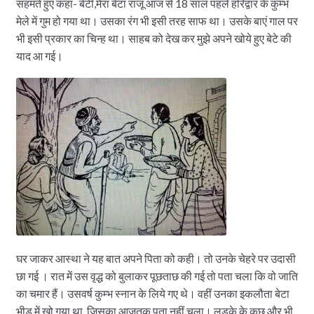
सहमते हुए कहा- बेटी,मेरा बेटा राजू आज से 18 साल पहले हरिद्वार के कुम्भ
मेले में गुम हो गया था। उसका रंग भी इसी तरह साफ था। उसके बाएं गाल पर
भी इसी प्रकार का चिन्ह था। साहब को देख कर मुझे अपने खोये हुए बेटे की
याद आ गई।
घर जाकर आस्था ने यह बात अपने पिता को कही। तो उनके चेहरे पर उदासी
छा गई । रात में उस वृद्ध को बुलाकर पूछताछ की गई तो पता चला कि वो जाति
का चमार हैं। उसवर्ष कुम्भ स्नान के लिये गए थे। वहीं उनका इकलौता बेटा
भीड़ में खो गया था, जिसका आजतक पता नहीं चला। लड़के के कुछ और भी