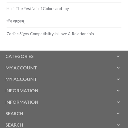
Holi: The Festival of Colors and Joy
जीव अष्टकम्
Zodiac Signs Compatibility in Love & Relationship
CATEGORIES
MY ACCOUNT
MY ACCOUNT
INFORMATION
INFORMATION
SEARCH
SEARCH