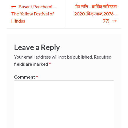
Post
o
Basant Panchami –
मेष राशि – वार्षिक राशिफल
navigation
o
The Yellow Festival of
2020 (विक्रमाब्द 2076 –
Hindus
77)
k
Leave a Reply
Your email address will not be published.
Required
fields are marked
*
Comment
*