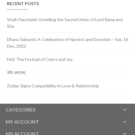
RECENT POSTS
Vivah Panchami: Unveiling the Sacred Union of Lord Rama and
Sita
Dhanu Sakranti: A Celebration of Harvest and Devotion – Sat, 16
Dec, 2023
Holi: The Festival of Colors and Joy
जीव अष्टकम्
Zodiac Signs Compatibility in Love & Relationship
CATEGORIES
MY ACCOUNT
MY ACCOUNT