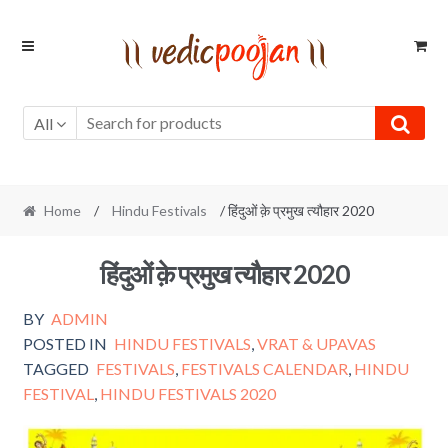
Skip
Skip
to
to
navigation
content
All
Home
/
Hindu Festivals
/ हिंदुओं क़े प्रमुख त्यौहार 2020
हिंदुओं क़े प्रमुख त्यौहार 2020
BY
ADMIN
POSTED IN
HINDU FESTIVALS
,
VRAT & UPAVAS
TAGGED
FESTIVALS
,
FESTIVALS CALENDAR
,
HINDU
FESTIVAL
,
HINDU FESTIVALS 2020