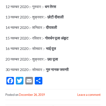
12 नवम्बर 2020 :- गुरुवार :-
धन तेरस
13 नवम्बर 2020 :- शुक्रवार :-
छोटी दीवाली
14 नवम्बर 2020 :- शनिवार :-
दीपावली
15 नवम्बर 2020 :- रविवार :-
गोवर्धन पूजा अंकूट
16 नवम्बर 2020 :- सोमवार :-
भाई दूज
20 नवम्बर 2020 :- शुक्रवार :-
छठ पूजा
30 नवम्बर 2020 :- सोमवार :-
गुरु नानक जयन्ती
F
T
E
S
ac
w
m
h
e
itt
ai
ar
Posted on
December 26, 2019
Leave a comment
b
er
l
e