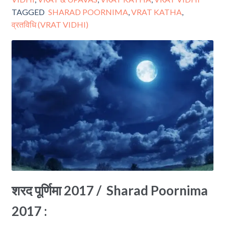
TAGGED
SHARAD POORNIMA
,
VRAT KATHA
,
व्रतविधि (VRAT VIDHI)
शरद पूर्णिमा 2017 / Sharad Poornima
2017 :